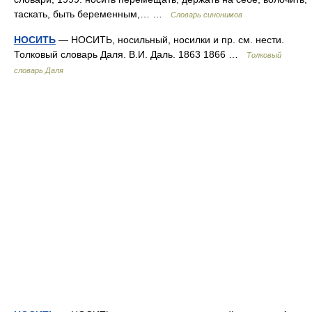
таскать, быть беременным,… …
Словарь синонимов
НОСИТЬ
— НОСИТЬ, носильный, носилки и пр. см. нести.
Толковый словарь Даля. В.И. Даль. 1863 1866 …
Толковый
словарь Даля