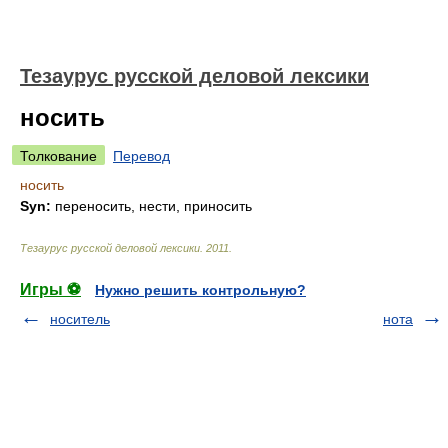
Тезаурус русской деловой лексики
носить
Толкование
Перевод
носить
Syn:
переносить, нести, приносить
Тезаурус русской деловой лексики
.
2011
.
Игры ⚽
Нужно решить контрольную?
носитель
нота