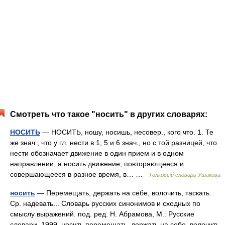
Смотреть что такое "носить" в других словарях:
НОСИТЬ
— НОСИТЬ, ношу, носишь, несовер., кого что. 1. Те
же знач., что у гл. нести в 1, 5 и 6 знач., но с той разницей, что
нести обозначает движение в один прием и в одном
направлении, а носить движение, повторяющееся и
совершающееся в разное время, в… …
Толковый словарь Ушакова
носить
— Перемещать, держать на себе, волочить, таскать.
Ср. надевать... Словарь русских синонимов и сходных по
смыслу выражений. под. ред. Н. Абрамова, М.: Русские
словари, 1999. носить перемещать, держать на себе, волочить,