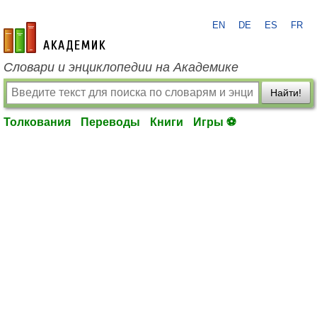
EN
DE
ES
FR
academic.ru
Словари и энциклопедии на Академике
Найти!
Толкования
Переводы
Книги
Игры ⚽